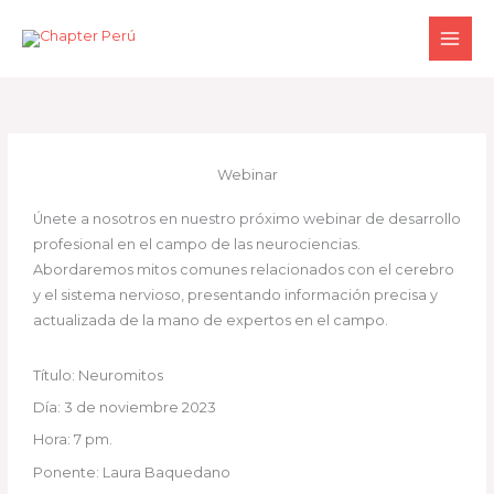
Ir
al
contenido
Webinar
Únete a nosotros en nuestro próximo webinar de desarrollo
profesional en el campo de las neurociencias.
Abordaremos mitos comunes relacionados con el cerebro
y el sistema nervioso, presentando información precisa y
actualizada de la mano de expertos en el campo.
Título: Neuromitos
Día: 3 de noviembre 2023
Hora: 7 pm.
Ponente: Laura Baquedano