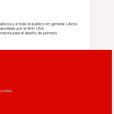
licos y a todo el público en general. Libros
arrollado por el NIH USA.
mienta para el diseño de primers.
munidad.